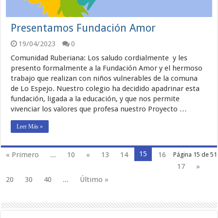
Presentamos Fundación Amor
19/04/2023
0
Comunidad Ruberiana: Los saludo cordialmente y les
presento formalmente a la Fundación Amor y el hermoso
trabajo que realizan con niños vulnerables de la comuna
de Lo Espejo. Nuestro colegio ha decidido apadrinar esta
fundación, ligada a la educación, y que nos permite
vivenciar los valores que profesa nuestro Proyecto …
Leer Más »
15
« Primero
...
10
«
13
14
16
Página 15 de 51
17
»
20
30
40
...
Último »