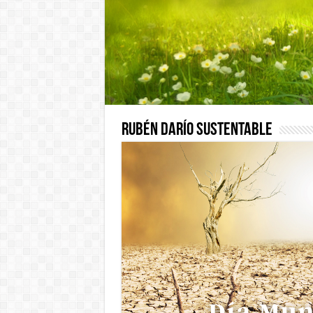
Rubén Darío Sustentable