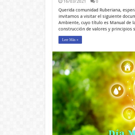
16/03/2021
0
Querida comunidad Ruberiana, esperan
invitamos a visitar el siguiente doc
Ambiente, cuyo título es Manual de la
construcción de valores y principios 
Leer Más »