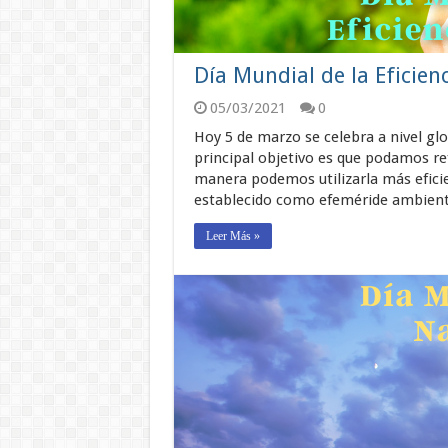
Día Mundial de la Eficien
05/03/2021
0
Hoy 5 de marzo se celebra a nivel glob
principal objetivo es que podamos re
manera podemos utilizarla más efici
establecido como efeméride ambient
Leer Más »