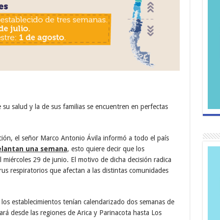
su salud y la de sus familias se encuentren en perfectas
ción, el señor Marco Antonio Ávila informó a todo el país
delantan una semana
, esto quiere decir que los
 miércoles 29 de junio. El motivo de dicha decisión radica
us respiratorios que afectan a las distintas comunidades
 los establecimientos tenían calendarizado dos semanas de
cará desde las regiones de Arica y Parinacota hasta Los