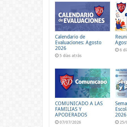
Calendario de
Reun
Evaluaciones: Agosto
Agos
2026
6 d
5 días atrás
COMUNICADO A LAS
Sema
FAMILIAS Y
Escol
APODERADOS
2026
07/07/2026
25/