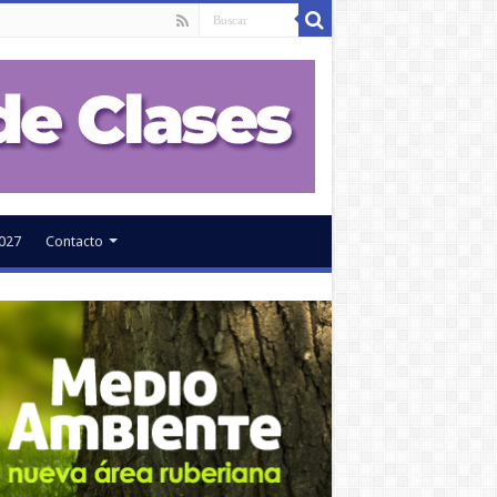
027
Contacto