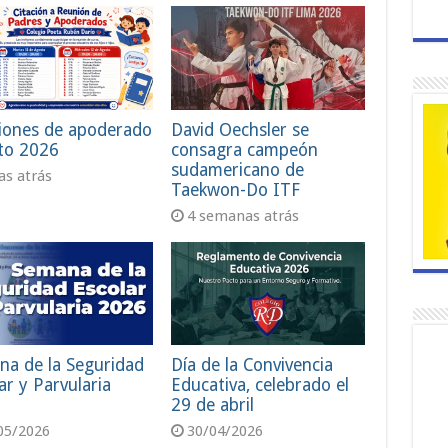
iones de apoderado
David Oechsler se
to 2026
consagra campeón
sudamericano de
ías atrás
Taekwon-Do ITF
4 semanas atrás
na de la Seguridad
Día de la Convivencia
ar y Parvularia
Educativa, celebrado el
29 de abril
05/2026
30/04/2026