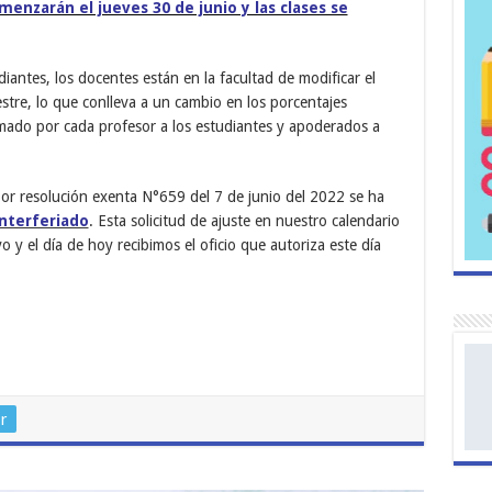
enzarán el jueves 30 de junio y las clases se
diantes, los docentes están en la facultad de modificar el
estre, lo que conlleva a un cambio en los porcentajes
mado por cada profesor a los estudiantes y apoderados a
r resolución exenta N°659 del 7 de junio del 2022 se ha
nterferiado
. Esta solicitud de ajuste en nuestro calendario
o y el día de hoy recibimos el oficio que autoriza este día
r