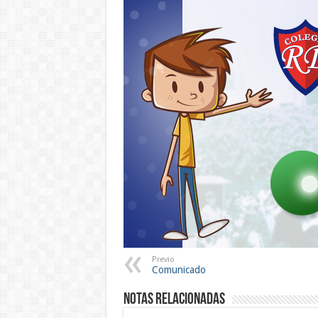
Previo
Comunicado
Notas Relacionadas