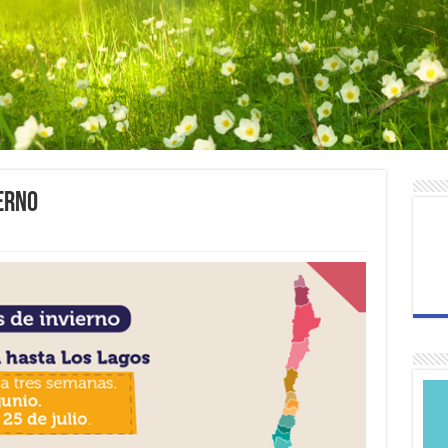
ierno