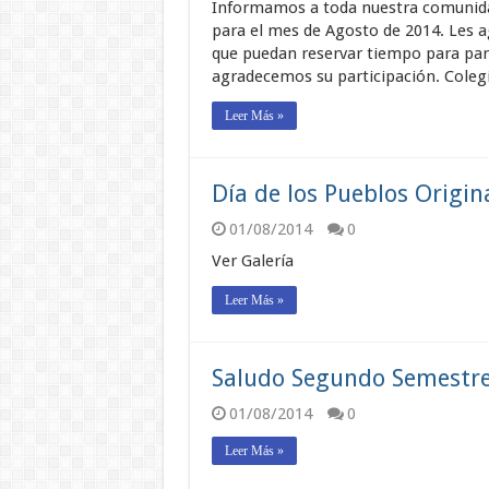
Informamos a toda nuestra comunida
para el mes de Agosto de 2014. Les 
que puedan reservar tiempo para part
agradecemos su participación. Cole
Leer Más »
Día de los Pueblos Origin
01/08/2014
0
Ver Galería
Leer Más »
Saludo Segundo Semestr
01/08/2014
0
Leer Más »