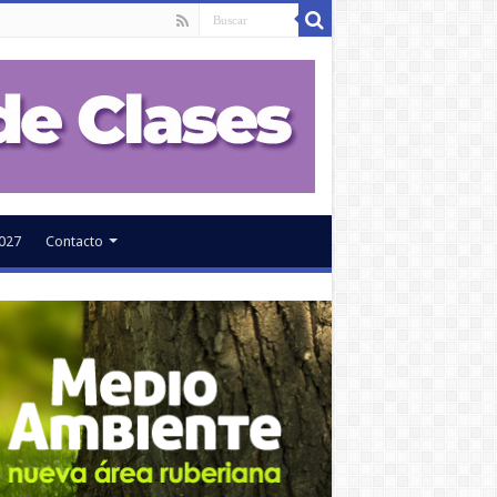
027
Contacto