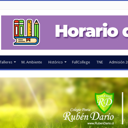
Talleres
M. Ambiente
Histórico
FullCollege
TNE
Admisión 2