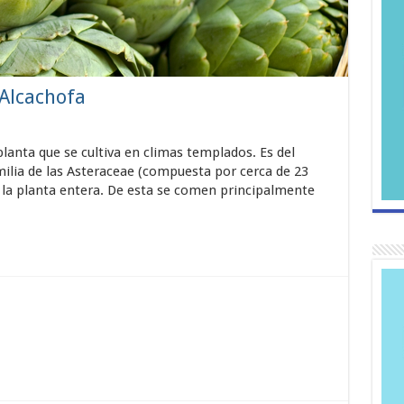
 Alcachofa
planta que se cultiva en climas templados. Es del
milia de las Asteraceae (compuesta por cerca de 23
a la planta entera. De esta se comen principalmente