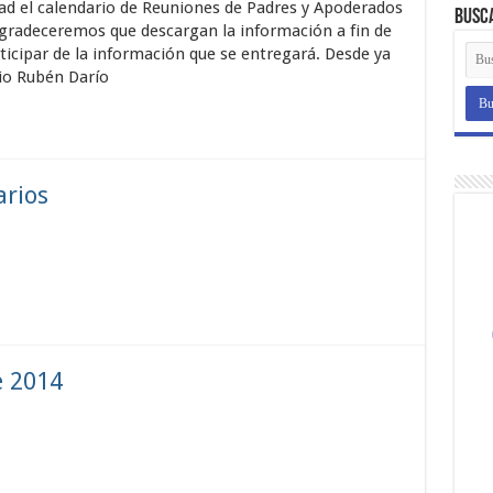
d el calendario de Reuniones de Padres y Apoderados
Busc
agradeceremos que descargan la información a fin de
icipar de la información que se entregará. Desde ya
gio Rubén Darío
arios
e 2014