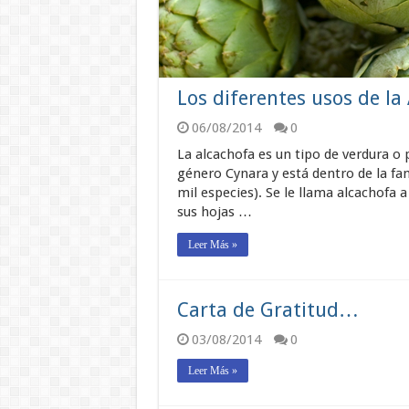
Los diferentes usos de la
06/08/2014
0
La alcachofa es un tipo de verdura o 
género Cynara y está dentro de la fa
mil especies). Se le llama alcachofa 
sus hojas …
Leer Más »
Carta de Gratitud…
03/08/2014
0
Leer Más »