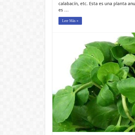
calabacín, etc. Esta es una planta anua
es …
Leer Más »