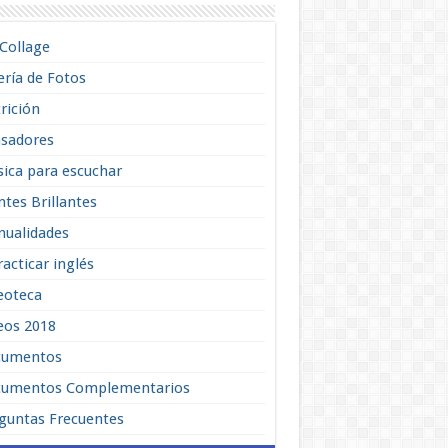
lCollage
ería de Fotos
rición
sadores
ica para escuchar
tes Brillantes
ualidades
racticar inglés
eoteca
eos 2018
cumentos
umentos Complementarios
guntas Frecuentes