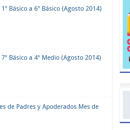
1º Básico a 6º Básico (Agosto 2014)
 7º Básico a 4º Medio (Agosto 2014)
nes de Padres y Apoderados Mes de