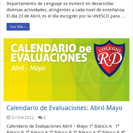
Departamento de Lenguaje se esmeró en desarrollar
diversas actividades, atingentes a cada nivel de enseñanza.
El día 23 de Abril, es el día escogido por la UNESCO para …
Leer Más »
Calendario de Evaluaciones: Abril-Mayo
21/04/2022
0
Calendario de Evaluaciones Abril – Mayo 1° Básico A 1°
Básico B 2° Básico A 2° Básico B 3° Básico A 3° Básico B 4°