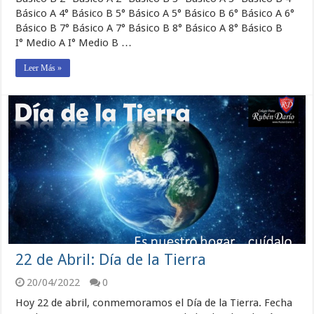
Básico A 4° Básico B 5° Básico A 5° Básico B 6° Básico A 6°
Básico B 7° Básico A 7° Básico B 8° Básico A 8° Básico B
I° Medio A I° Medio B …
Leer Más »
22 de Abril: Día de la Tierra
20/04/2022
0
Hoy 22 de abril, conmemoramos el Día de la Tierra. Fecha