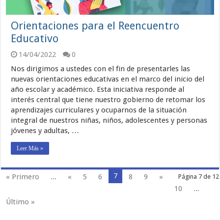
Orientaciones para el Reencuentro
Educativo
14/04/2022
0
Nos dirigimos a ustedes con el fin de presentarles las
nuevas orientaciones educativas en el marco del inicio del
año escolar y académico. Esta iniciativa responde al
interés central que tiene nuestro gobierno de retomar los
aprendizajes curriculares y ocuparnos de la situación
integral de nuestros niñas, niños, adolescentes y personas
jóvenes y adultas, …
Leer Más »
7
« Primero
...
«
5
6
8
9
»
Página 7 de 12
10
...
Último »