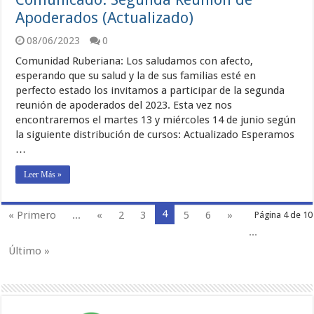
Apoderados (Actualizado)
08/06/2023
0
Comunidad Ruberiana: Los saludamos con afecto,
esperando que su salud y la de sus familias esté en
perfecto estado los invitamos a participar de la segunda
reunión de apoderados del 2023. Esta vez nos
encontraremos el martes 13 y miércoles 14 de junio según
la siguiente distribución de cursos: Actualizado Esperamos
…
Leer Más »
4
« Primero
...
«
2
3
5
6
»
Página 4 de 10
...
Último »