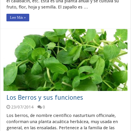
el calabacín, etc. Esta es una planta anual y se cultuva su
fruto, flor, hoja y semilla. El zapallo es …
Leer Más »
Los Berros y sus funciones
23/07/2014
0
Los berros, de nombre científico nasturtium officinale,
conforman una planta acuática herbácea, muy usada en
general, en las ensaladas. Pertenece a la familia de las