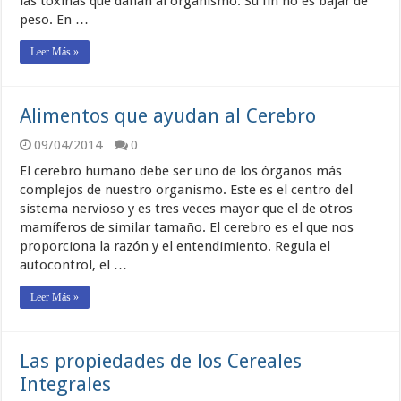
las toxinas que dañan al organismo. Su fin no es bajar de
peso. En …
Leer Más »
Alimentos que ayudan al Cerebro
09/04/2014
0
El cerebro humano debe ser uno de los órganos más
complejos de nuestro organismo. Este es el centro del
sistema nervioso y es tres veces mayor que el de otros
mamíferos de similar tamaño. El cerebro es el que nos
proporciona la razón y el entendimiento. Regula el
autocontrol, el …
Leer Más »
Las propiedades de los Cereales
Integrales