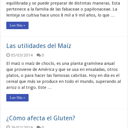
equilibrada y se puede preparar de distintas maneras. Esta
pertenece a la familia de las fabaceae o papilonaceae. La
lenteja se cultiva hace unos 8 mil a 9 mil años, lo que …
Leer Más »
Las utilidades del Maíz
05/03/2014
0
El maíz o maíz de choclo, es una planta gramínea anual
que proviene de América y que se usa en ensaladas, otros
platos, o para hacer las famosas cabritas. Hoy en día es el
cereal que más se produce en todo el mundo, superando al
arroz o al trigo. Este …
Leer Más »
¿Cómo afecta el Gluten?
26/02/2014
0