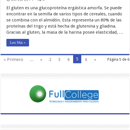
El gluten es una glucoproteína ergástica amorfa. Se puede
encontrar en la semilla de varios tipos de cereales, cuando
se combina con el almidón. Esta representa un 80% de las
proteínas del trigo y está hecha de glutenina y gliadina.
Gracias al gluten, la masa de la harina posee elasticidad, …
Leer Más »
5
« Primero
...
«
2
3
4
6
»
Página 5 de 6