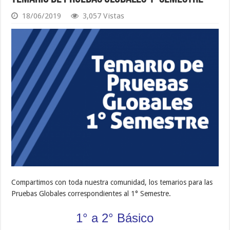
18/06/2019
3,057 Vistas
Compartimos con toda nuestra comunidad, los temarios para las
Pruebas Globales correspondientes al 1° Semestre.
1° a 2° Básico