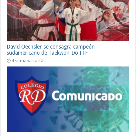
David Oechsler se consagra campeón
sudamericano de Taekwon-Do ITF
4 semanas atrás