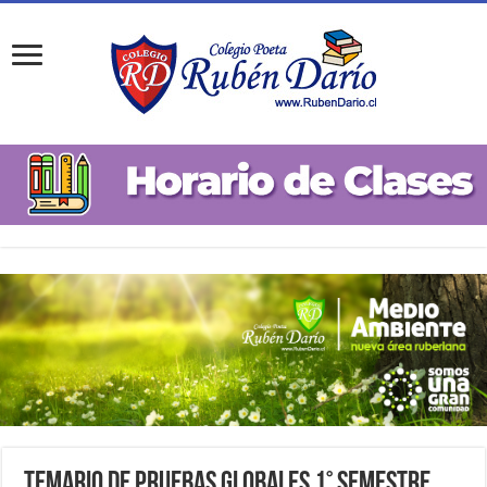
Temario de Pruebas Globales 1° Semestre