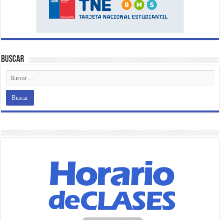
Buscar