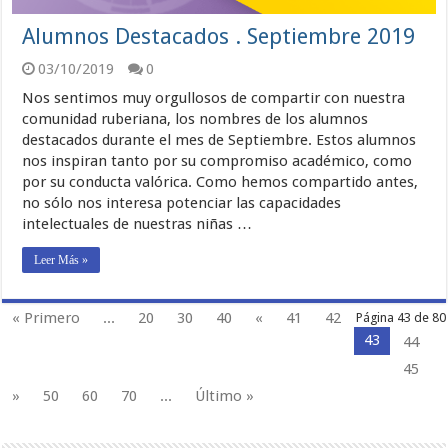
Alumnos Destacados . Septiembre 2019
03/10/2019
0
Nos sentimos muy orgullosos de compartir con nuestra
comunidad ruberiana, los nombres de los alumnos
destacados durante el mes de Septiembre. Estos alumnos
nos inspiran tanto por su compromiso académico, como
por su conducta valórica. Como hemos compartido antes,
no sólo nos interesa potenciar las capacidades
intelectuales de nuestras niñas …
Leer Más »
« Primero
...
20
30
40
«
41
42
Página 43 de 80
43
44
45
»
50
60
70
...
Último »