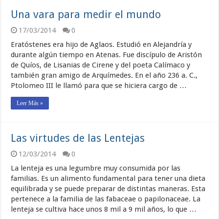
Una vara para medir el mundo
17/03/2014
0
Eratóstenes era hijo de Aglaos. Estudió en Alejandría y
durante algún tiempo en Atenas. Fue discípulo de Aristón
de Quíos, de Lisanias de Cirene y del poeta Calímaco y
también gran amigo de Arquímedes. En el año 236 a. C.,
Ptolomeo III le llamó para que se hiciera cargo de …
Leer Más »
Las virtudes de las Lentejas
12/03/2014
0
La lenteja es una legumbre muy consumida por las
familias. Es un alimento fundamental para tener una dieta
equilibrada y se puede preparar de distintas maneras. Esta
pertenece a la familia de las fabaceae o papilonaceae. La
lenteja se cultiva hace unos 8 mil a 9 mil años, lo que …