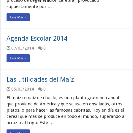
proceso de degeneración cerebral, provocado
supuestamente por …
Leer Más »
Agenda Escolar 2014
07/03/2014
0
Leer Más »
Las utilidades del Maíz
05/03/2014
0
El maíz o maíz de choclo, es una planta gramínea anual
que proviene de América y que se usa en ensaladas, otros
platos, o para hacer las famosas cabritas. Hoy en día es el
cereal que más se produce en todo el mundo, superando al
arroz o al trigo. Este …