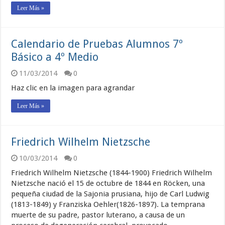
Leer Más »
Calendario de Pruebas Alumnos 7º
Básico a 4º Medio
11/03/2014
0
Haz clic en la imagen para agrandar
Leer Más »
Friedrich Wilhelm Nietzsche
10/03/2014
0
Friedrich Wilhelm Nietzsche (1844-1900) Friedrich Wilhelm
Nietzsche nació el 15 de octubre de 1844 en Röcken, una
pequeña ciudad de la Sajonia prusiana, hijo de Carl Ludwig
(1813-1849) y Franziska Oehler(1826-1897). La temprana
muerte de su padre, pastor luterano, a causa de un