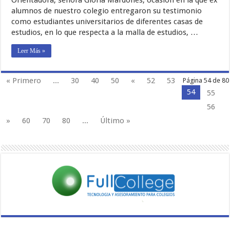
alumnos de nuestro colegio entregaron su testimonio
como estudiantes universitarios de diferentes casas de
estudios, en lo que respecta a la malla de estudios, …
Leer Más »
« Primero
...
30
40
50
«
52
53
Página 54 de 80
54
55
56
»
60
70
80
...
Último »