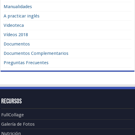
Manualidades
A practicar inglés
Videoteca
Vídeos 2018
Documentos
Documentos Complementarios
Preguntas Frecuentes
Recursos
FullCollage
Galería de Fotos
Nutrición