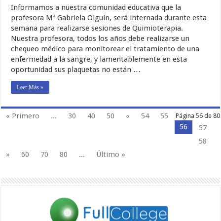
Informamos a nuestra comunidad educativa que la
profesora Mª Gabriela Olguín, será internada durante esta
semana para realizarse sesiones de Quimioterapia.
Nuestra profesora, todos los años debe realizarse un
chequeo médico para monitorear el tratamiento de una
enfermedad a la sangre, y lamentablemente en esta
oportunidad sus plaquetas no están …
Leer Más »
« Primero
...
30
40
50
«
54
55
Página 56 de 80
56
57
58
»
60
70
80
...
Último »