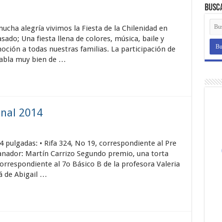
Busc
ha alegría vivimos la Fiesta de la Chilenidad en
sado; Una fiesta llena de colores, música, baile y
ión a todas nuestras familias. La participación de
abla muy bien de …
onal 2014
 pulgadas: • Rifa 324, No 19, correspondiente al Pre
anador: Martín Carrizo Segundo premio, una torta
correspondiente al 7o Básico B de la profesora Valeria
 de Abigail …