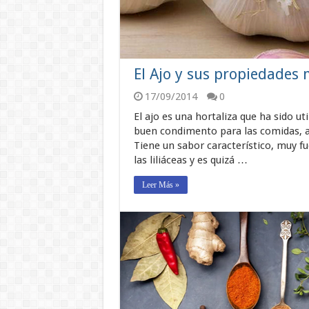
El Ajo y sus propiedades 
17/09/2014
0
El ajo es una hortaliza que ha sido ut
buen condimento para las comidas, a
Tiene un sabor característico, muy fu
las liliáceas y es quizá …
Leer Más »