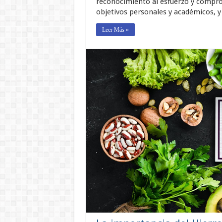
reconocimiento al esfuerzo y compro
objetivos personales y académicos, 
Leer Más »