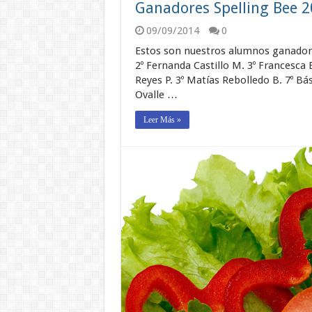
Ganadores Spelling Bee 
09/09/2014
0
Estos son nuestros alumnos ganadores
2º Fernanda Castillo M. 3º Francesca 
Reyes P. 3º Matías Rebolledo B. 7º Bás
Ovalle …
Leer Más »