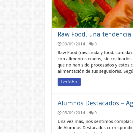
Raw Food, una tendencia 
09/09/2014
0
Raw Food (raw:cruda y food: comida)
con alimentos crudos, sin cocinarlos
que no han sido procesados y estos c
alimentación de sus seguidores. Seg
Leer Más »
Alumnos Destacados – Ag
05/09/2014
0
Una vez más, nos sentimos complaci
de Alumnos Destacados correspondien