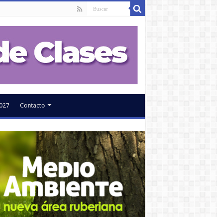
027
Contacto