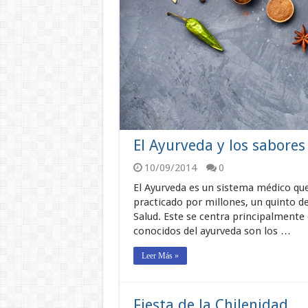
El Ayurveda y los sabores
10/09/2014
0
El Ayurveda es un sistema médico que
practicado por millones, un quinto d
Salud. Este se centra principalmente
conocidos del ayurveda son los …
Leer Más »
Fiesta de la Chilenidad