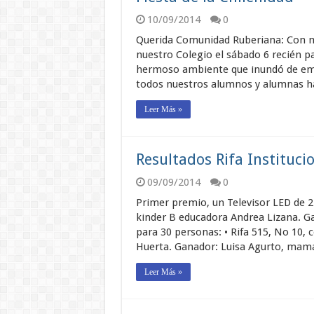
10/09/2014
0
Querida Comunidad Ruberiana: Con muc
nuestro Colegio el sábado 6 recién pa
hermoso ambiente que inundó de emoc
todos nuestros alumnos y alumnas h
Leer Más »
Resultados Rifa Instituci
09/09/2014
0
Primer premio, un Televisor LED de 24
kinder B educadora Andrea Lizana. G
para 30 personas: • Rifa 515, No 10, 
Huerta. Ganador: Luisa Agurto, mamá
Leer Más »